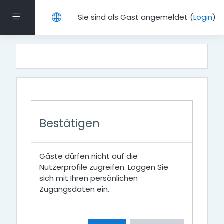
Zum Hauptinhalt
Website-Übersicht
Sie sind als Gast angemeldet (
Login
)
Bestätigen
Gäste dürfen nicht auf die
Nutzerprofile zugreifen. Loggen Sie
sich mit Ihren persönlichen
Zugangsdaten ein.